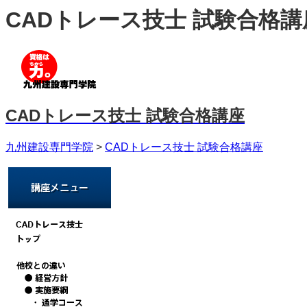
CADトレース技士 試験合格
CADトレース技士 試験合格講座
九州建設専門学院
>
CADトレース技士 試験合格講座