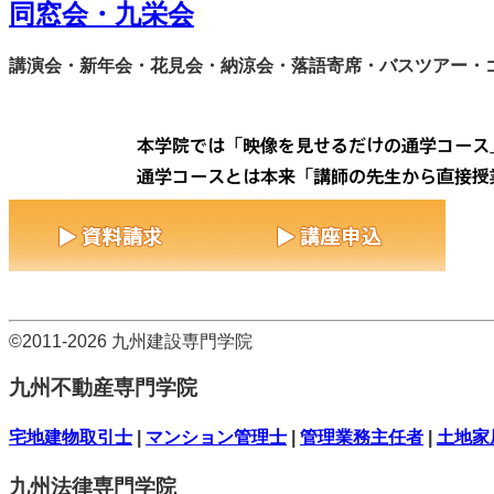
同窓会・九栄会
講演会・新年会・花見会・納涼会・落語寄席・バスツアー・
©2011-2026 九州建設専門学院
九州不動産専門学院
宅地建物取引士
|
マンション管理士
|
管理業務主任者
|
土地家
九州法律専門学院