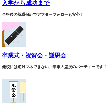
入学から成功まで
合格後の就職保証でアフターフォローも安心！
卒業式・祝賀会・謝恩会
他校には絶対マネできない、年末大盛況のパーティーです！