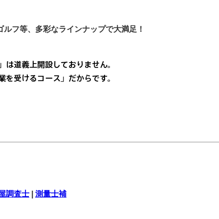
ゴルフ等、多彩なラインナップで大満足！
屋調査士
|
測量士補