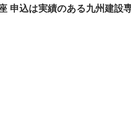
講座 申込は実績のある九州建設