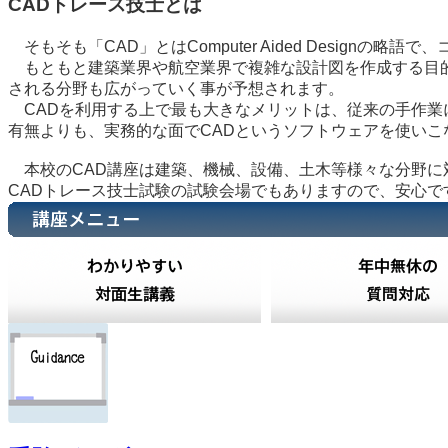
CADトレース技士とは
そもそも「CAD」とはComputer Aided Design
もともと建築業界や航空業界で複雑な設計図を作成する目的
される分野も広がっていく事が予想されます。
CADを利用する上で最も大きなメリットは、従来の手作業
有無よりも、実務的な面でCADというソフトウェアを使いこ
本校のCAD講座は建築、機械、設備、土木等様々な分野に
CADトレース技士試験の試験会場でもありますので、安心で